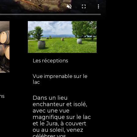
Les réceptions
Vue imprenable sur le
lac
ns
Dans un lieu
enchanteur et isolé,
avec une vue
magnifique sur le lac
et le Jura, à couvert
ou au soleil, venez
célébrer vos