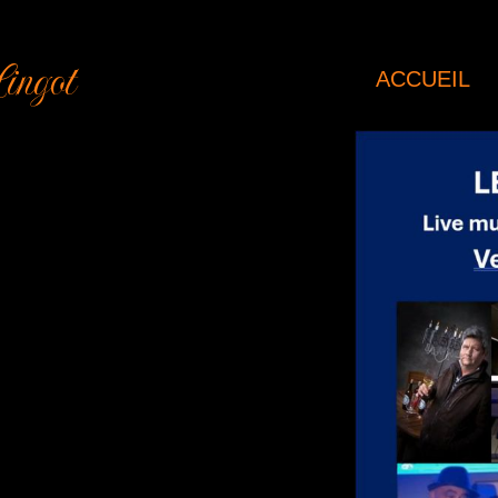
ingot
ACCUEIL