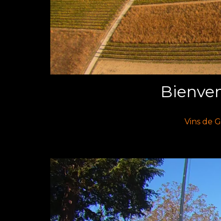
Bienve
Vins de G