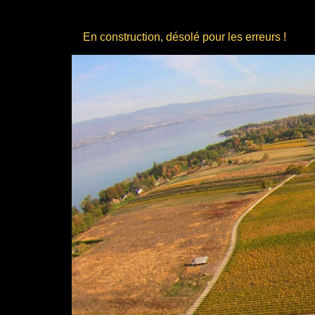
En construction, désolé pour les erreurs !